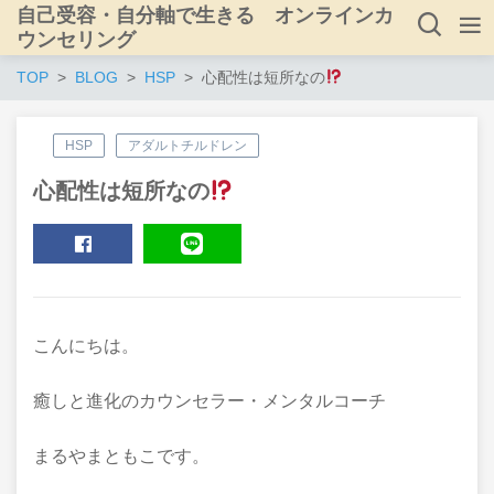
自己受容・自分軸で生きる オンラインカ
ウンセリング
TOP
BLOG
HSP
心配性は短所なの
HSP
アダルトチルドレン
心配性は短所なの
SHARE
LINE
こんにちは。
癒しと進化のカウンセラー・メンタルコーチ
まるやまともこです。