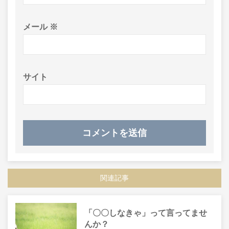
メール
※
サイト
関連記事
「〇〇しなきゃ」って言ってませ
んか？