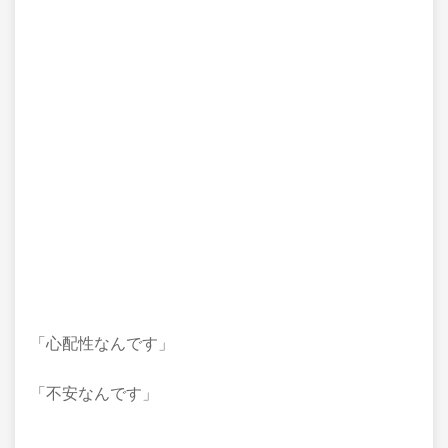
「心配性なんです」
「不安なんです」