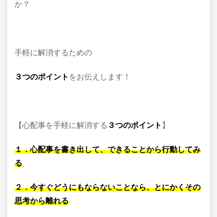
か？
手軽に解消するための
３つのポイント
をお伝えします！
【心配事を手軽に解消する
３つのポイント
】
１．心配事を書き出して、できることから行動してみ
る
２．今すぐどうにもならないことなら、とにかくその
思考から離れる